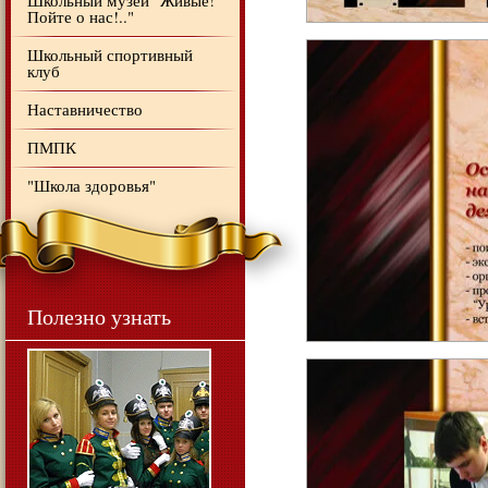
Школьный музей "Живые!
Пойте о нас!.."
Школьный спортивный
клуб
Наставничество
ПМПК
"Школа здоровья"
Полезно узнать